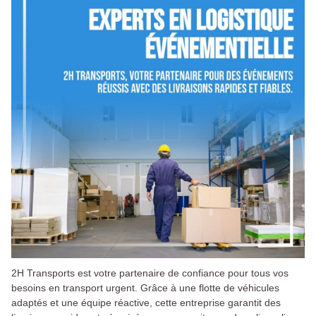
2H Transports est votre partenaire de confiance pour tous vos
besoins en transport urgent. Grâce à une flotte de véhicules
adaptés et une équipe réactive, cette entreprise garantit des